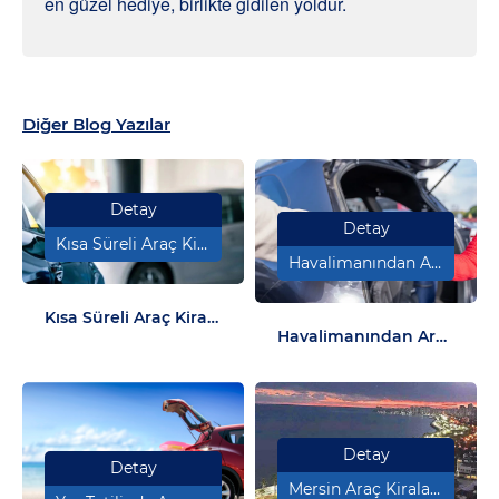
en güzel hediye, birlikte gidilen yoldur.
Diğer Blog Yazılar
Detay
Detay
Kısa Süreli Araç Kiralama: İş Seyahatlerinde Konforunuzu Artırın
Havalimanından Araç Kiralamanın Avantajları
Kısa Süreli Araç Kiralama: İş Seyahatlerinde Konforunuzu Artırın
Havalimanından Araç Kiralamanın Avantajları
Detay
Detay
Mersin Araç Kiralama