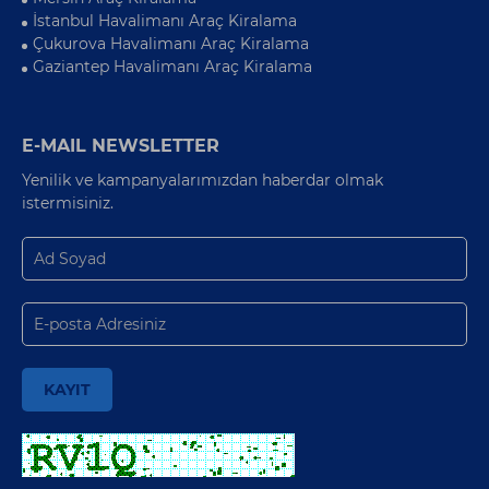
İstanbul Havalimanı Araç Kiralama
Çukurova Havalimanı Araç Kiralama
Gaziantep Havalimanı Araç Kiralama
E-MAIL NEWSLETTER
Yenilik ve kampanyalarımızdan haberdar olmak
istermisiniz.
KAYIT