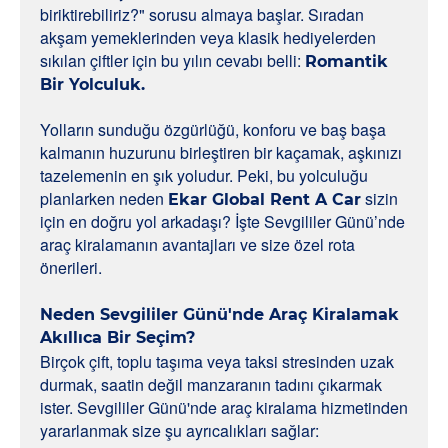
biriktirebiliriz?" sorusu almaya başlar. Sıradan
akşam yemeklerinden veya klasik hediyelerden
sıkılan çiftler için bu yılın cevabı belli:
Romantik
Bir Yolculuk.
Yolların sunduğu özgürlüğü, konforu ve baş başa
kalmanın huzurunu birleştiren bir kaçamak, aşkınızı
tazelemenin en şık yoludur. Peki, bu yolculuğu
planlarken neden
sizin
Ekar Global Rent A Car
için en doğru yol arkadaşı? İşte Sevgililer Günü’nde
araç kiralamanın avantajları ve size özel rota
önerileri.
Neden Sevgililer Günü'nde Araç Kiralamak
Akıllıca Bir Seçim?
Birçok çift, toplu taşıma veya taksi stresinden uzak
durmak, saatin değil manzaranın tadını çıkarmak
ister. Sevgililer Günü'nde araç kiralama hizmetinden
yararlanmak size şu ayrıcalıkları sağlar: