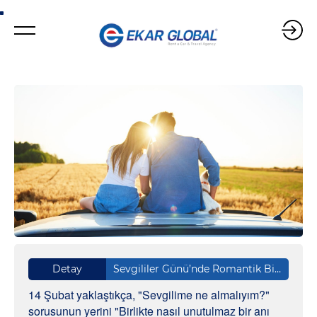
Detay
Sevgililer Günü’nde Romantik Bir Yolculuk
14 Şubat yaklaştıkça, "Sevgilime ne almalıyım?"
sorusunun yerini "Birlikte nasıl unutulmaz bir anı