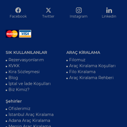
Facebook
Twitter
Instagram
Linkedin
SIK KULLANILANLAR
ARAÇ KİRALAMA
Rezervasyonlarım
Filomuz
KVKK
Araç Kiralama Koşulları
Kira Sözleşmesi
Filo Kiralama
Blog
Araç Kiralama Rehberi
İptal ve İade Koşulları
Biz Kimiz?
Şehirler
Ofislerimiz
İstanbul Araç Kiralama
Adana Araç Kiralama
Mersin Araç Kiralama