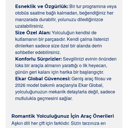
Bir tur programına veya
Esneklik ve Özgürlük:
otobüs saatine bağlı kalmadan, beğendiğiniz her
manzarada durabilir, yolunuzu dilediğinizce
uzatabilirsiniz.
Yolculuğun kendisi de
Size Özel Alan:
kutlamanın bir parçasıdır. Kendi çalma listenizi
dinlerken sadece size özel bir alanda derin
sohbetler edebilirsiniz.
Sevgilinizi evinin önünden
Konforlu Sürprizler:
lüks bir araçla almanın yarattığı o ilk heyecan,
günün geri kalanı için harika bir başlangıçtır.
Geniş araç filosu ve
Ekar Global Güvencesi:
2026 model bakımlı araçlarıyla Ekar Global,
yolculuğunuzun mekanik detaylarla değil, sadece
mutlulukla geçmesini sağlar.
Romantik Yolculuğunuz İçin Araç Önerileri
Aşkın dili her çift için farklıdır. Sizin tarzınıza en