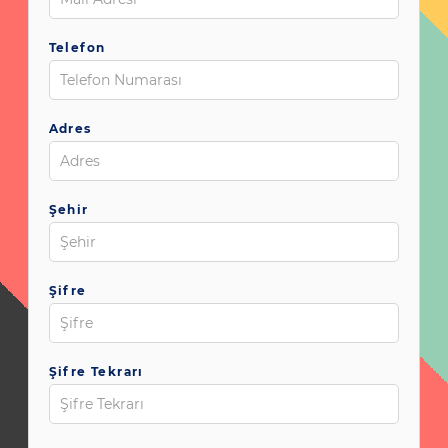
Telefon
Adres
Şehir
Şifre
Şifre Tekrarı