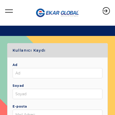
Kullanıcı Kaydı
Ad
Soyad
E-posta