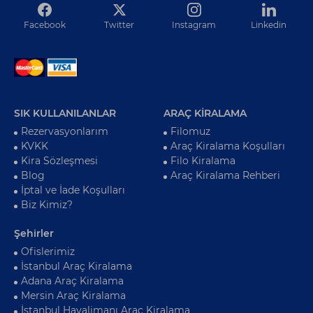
Facebook
Twitter
Instagram
Linkedin
SIK KULLANILANLAR
ARAÇ KİRALAMA
Rezervasyonlarım
Filomuz
KVKK
Araç Kiralama Koşulları
Kira Sözleşmesi
Filo Kiralama
Blog
Araç Kiralama Rehberi
İptal ve İade Koşulları
Biz Kimiz?
Şehirler
Ofislerimiz
İstanbul Araç Kiralama
Adana Araç Kiralama
Mersin Araç Kiralama
İstanbul Havalimanı Araç Kiralama