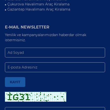
Çukurova Havalimanı Araç Kiralama
Gaziantep Havalimanı Araç Kiralama
E-MAIL NEWSLETTER
Yenilik ve kampanyalarımızdan haberdar olmak
istermisiniz.
KAYIT